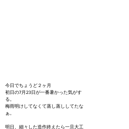
今日でちょうど２ヶ月
初日の7月23日が一番暑かった気がす
る。
梅雨明けしてなくて蒸し蒸ししてたな
ぁ。
明日、細々した造作終えたら一旦大工