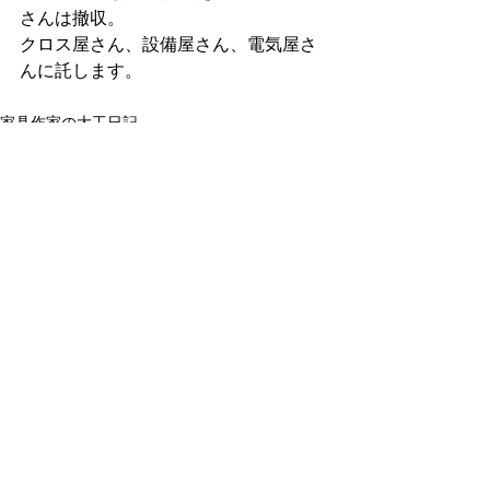
さんは撤収。
クロス屋さん、設備屋さん、電気屋さ
んに託します。
家具作家の大工日記
すべて表示
最新記事