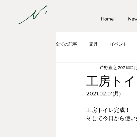
Home
Ne
全ての記事
家具
イベント
芦野直之
2021年2
住宅リフォーム
家具作家の大
工房トイ
2021.02.01(月)
工房トイレ完成！
そして今日から使い