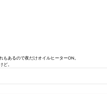
れもあるので夜だけオイルヒーターON。
けど。