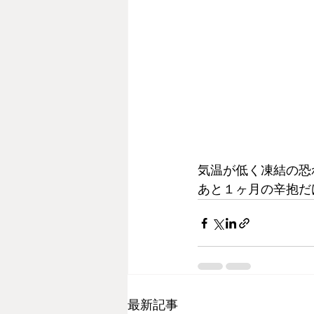
気温が低く凍結の恐
あと１ヶ月の辛抱だ
最新記事