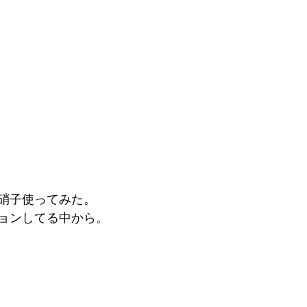
硝子使ってみた。
ョンしてる中から。