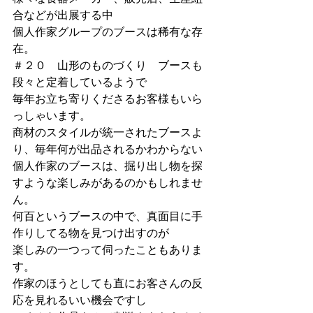
合などが出展する中
個人作家グループのブースは稀有な存
在。
＃２０　山形のものづくり　ブースも
段々と定着しているようで
毎年お立ち寄りくださるお客様もいら
っしゃいます。
商材のスタイルが統一されたブースよ
り、毎年何が出品されるかわからない
個人作家のブースは、掘り出し物を探
すような楽しみがあるのかもしれませ
ん。
何百というブースの中で、真面目に手
作りしてる物を見つけ出すのが
楽しみの一つって伺ったこともありま
す。
作家のほうとしても直にお客さんの反
応を見れるいい機会ですし