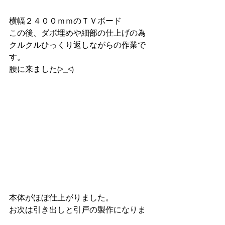
横幅２４００ｍｍのＴＶボード
この後、ダボ埋めや細部の仕上げの為
クルクルひっくり返しながらの作業で
す。
腰に来ました(>_<)
本体がほぼ仕上がりました。
お次は引き出しと引戸の製作になりま
す。