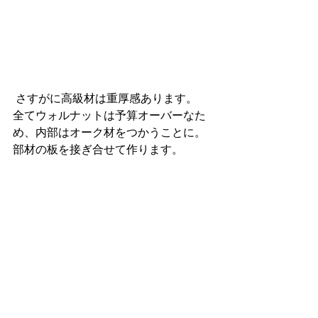
 さすがに高級材は重厚感あります。
全てウォルナットは予算オーバーなた
め、内部はオーク材をつかうことに。
部材の板を接ぎ合せて作ります。