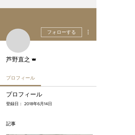
その他
フォローする
管理者
芦野直之
プロフィール
プロフィール
登録日： 2018年6月14日
記事