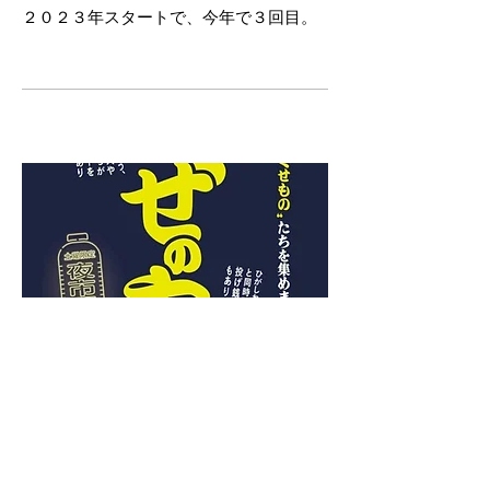
​２０２３年スタートで、今年で３回目。
04
​ひがしね くせの市