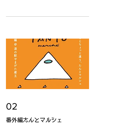
02
​番外編たんとマルシェ